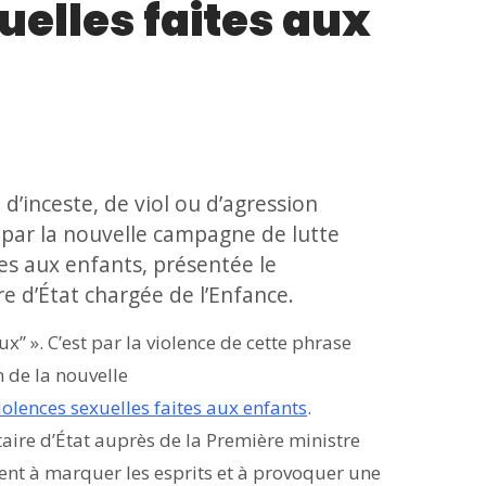
uelles faites aux
d’inceste, de viol ou d’agression
ée par la nouvelle campagne de lutte
ites aux enfants, présentée le
e d’État chargée de l’Enfance.
ux” ». C’est par la violence de cette phrase
m de la nouvelle
iolences sexuelles faites aux enfants
.
aire d’État auprès de la Première ministre
ent à marquer les esprits et à provoquer une