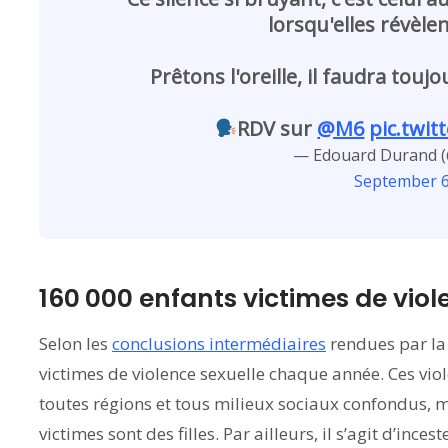
lorsqu'elles révèlen
Prêtons l'oreille, il faudra touj
RDV sur
@M6
pic.twi
— Edouard Durand 
September 6
160 000 enfants victimes de vio
Selon les
conclusions intermédiaires
rendues par la 
victimes de violence sexuelle chaque année. Ces viol
toutes régions et tous milieux sociaux confondus, ma
victimes sont des filles. Par ailleurs, il s’agit d’ince