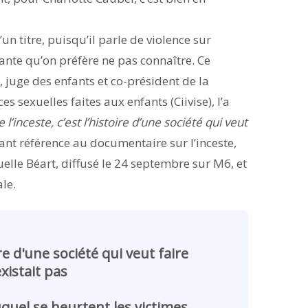
n titre, puisqu’il parle de violence sur
uante qu’on préfère ne pas connaître. Ce
 juge des enfants et co-président de la
s sexuelles faites aux enfants (Ciivise), l’a
e l’inceste, c’est l’histoire d’une société qui veut
aisant référence au documentaire sur l’inceste,
le Béart, diffusé le 24 septembre sur M6, et
le.
oire d'une société qui veut faire
xistait pas
auquel se heurtent les victimes