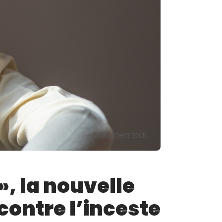
©Shutterstock
», la nouvelle
contre l’inceste