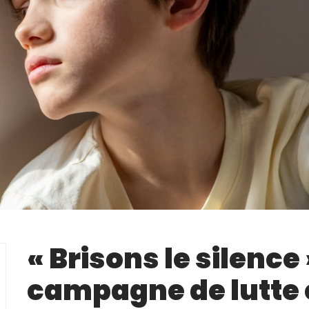
« Brisons le silence 
campagne de lutte 