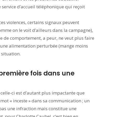
e service d’accueil téléphonique qui reçoit
 ces violences, certains signaux peuvent
(comme on le voit d’ailleurs dans la campagne),
ge de comportement, a peur, ne veut plus faire
u a une alimentation perturbée (mange moins
 situation.
a première fois dans une
 celle-ci est d’autant plus impactante que
e mot « inceste » dans sa communication ; un
 pas une infraction mais constitue une
t, pour Charlotte Caubel, c’est bien en