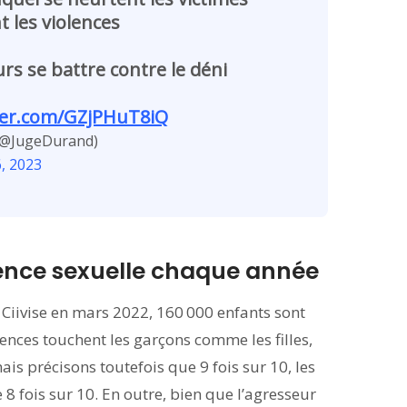
t les violences
ours se battre contre le déni
tter.com/GZjPHuT8iQ
(@JugeDurand)
, 2023
lence sexuelle chaque année
Ciivise en mars 2022, 160 000 enfants sont
ences touchent les garçons comme les filles,
is précisons toutefois que 9 fois sur 10, les
ste 8 fois sur 10. En outre, bien que l’agresseur