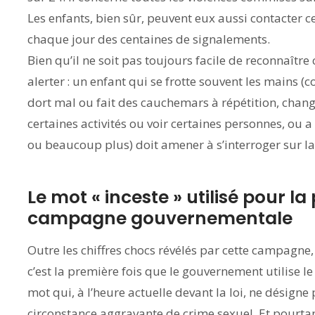
Les enfants, bien sûr, peuvent eux aussi contacter c
chaque jour des centaines de signalements.
Bien qu’il ne soit pas toujours facile de reconnaître
alerter : un enfant qui se frotte souvent les mains 
dort mal ou fait des cauchemars à répétition, chan
certaines activités ou voir certaines personnes, o
ou beaucoup plus) doit amener à s’interroger sur la
Le mot « inceste » utilisé pour l
campagne gouvernementale
Outre les chiffres chocs révélés par cette campagne,
c’est la première fois que le gouvernement utilise l
mot qui, à l’heure actuelle devant la loi, ne désigne
circonstance aggravante de crime sexuel. Et pourtan