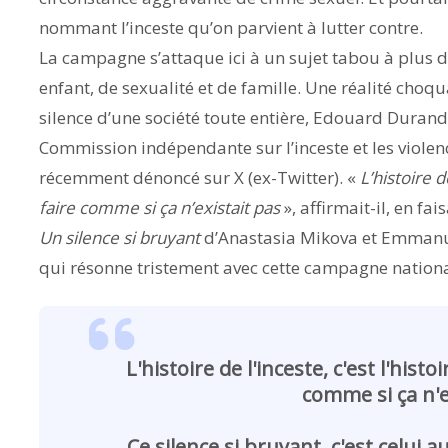
nommant l’inceste qu’on parvient à lutter contre.
La campagne s’attaque ici à un sujet tabou à plus d’u
enfant, de sexualité et de famille. Une réalité choq
silence d’une société toute entière, Edouard Durand,
Commission indépendante sur l’inceste et les violence
récemment dénoncé sur X (ex-Twitter). «
L’histoire d
faire comme si ça n’existait pas
», affirmait-il, en f
Un silence si bruyant
d’Anastasia Mikova et Emmanuel
qui résonne tristement avec cette campagne nationa
L'histoire de l'inceste, c'est l'hist
comme si ça n'e
Ce silence si bruyant, c'est celui 