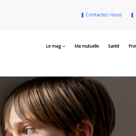
❚ Contactez-nous
❚ 
Le mag
Ma mutuelle
Santé
Pro