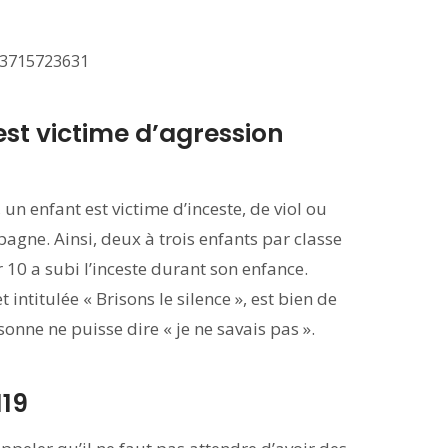
323715723631
est victime d’agression
 un enfant est victime d’inceste, de viol ou
agne. Ainsi, deux à trois enfants par classe
 10 a subi l’inceste durant son enfance.
intitulée « Brisons le silence », est bien de
rsonne ne puisse dire « je ne savais pas ».
119