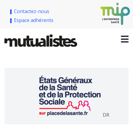
❚ Contactez-nous
❚ Espace adhérents
DR