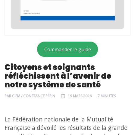
Commander le guide
Citoyens et soignants
réfléchissent à l’avenir de
notre système de santé
PAR
CIEM / CONSTANCE PÉRIN
19 MARS 2026
7 MINUTES
La Fédération nationale de la Mutualité
Française a dévoilé les résultats de la grande