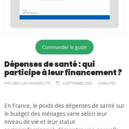
Commander le guide
Dépenses de santé : qui
participe à leur financement ?
PAR
CIEM / LÉA VANDEPUTTE
4 SEPTEMBRE 2025
4 MINUTES
En France, le poids des dépenses de santé sur
le budget des ménages varie selon leur
niveau de vie et leur statut