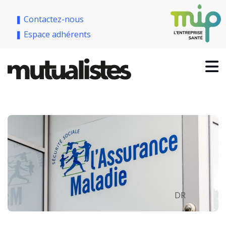
❚ Contactez-nous
❚ Espace adhérents
DR