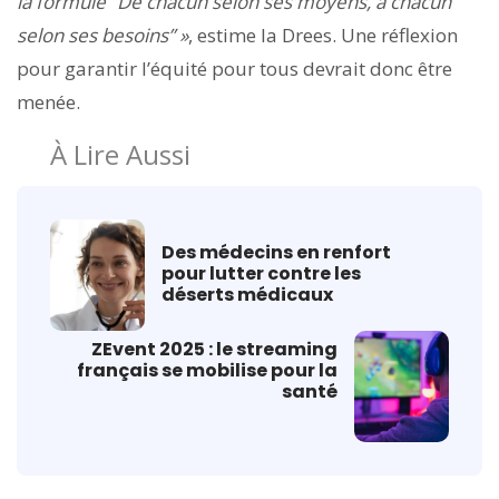
la formule “De chacun selon ses moyens, à chacun
selon ses besoins” »
, estime la Drees. Une réflexion
pour garantir l’équité pour tous devrait donc être
menée.
À Lire Aussi
Des médecins en renfort
pour lutter contre les
déserts médicaux
ZEvent 2025 : le streaming
français se mobilise pour la
santé