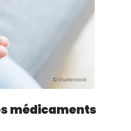
© Shutterstock
es médicaments