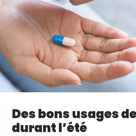
Des bons usages d
durant l’été