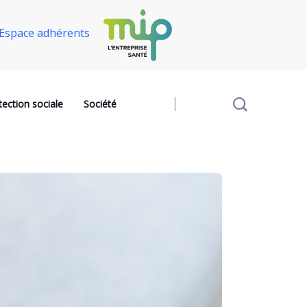
Espace adhérents
tection sociale
Société