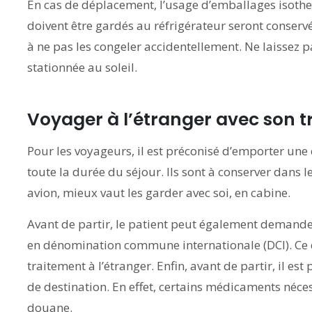
En cas de déplacement, l’usage d’emballages isoth
doivent être gardés au réfrigérateur seront conservé
à ne pas les congeler accidentellement. Ne laissez 
stationnée au soleil.
Voyager à l’étranger avec son t
Pour les voyageurs, il est préconisé d’emporter un
toute la durée du séjour. Ils sont à conserver dans l
avion, mieux vaut les garder avec soi, en cabine.
Avant de partir, le patient peut également demand
en dénomination commune internationale (DCI). Ce 
traitement à l’étranger. Enfin, avant de partir, il es
de destination. En effet, certains médicaments néces
douane.