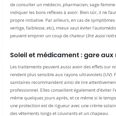
de consulter un médecin, pharmacien, sage-femme o
indiquer les bons réflexes à avoir. Bien sûr, il ne f
propre initiative. Par ailleurs, en cas de symptômes 
vertige, faiblesse, etc), mieux vaut éviter l’automé
peuvent empirer un coup de chaleur (
lire aussi not
Soleil et médicament : gare aux
Les traitements peuvent aussi avoir des effets sur n
rendent plus sensible aux rayons ultraviolets (UV). P
sanitaires recommandent ainsi de lire attentivement l
professionnel. Elles conseillent également d’éviter l’
même quelques jours après, et ce même si le temps e
une protection est de rigueur avec une crème solaire
des vêtements longs et couvrants et un chapeau.