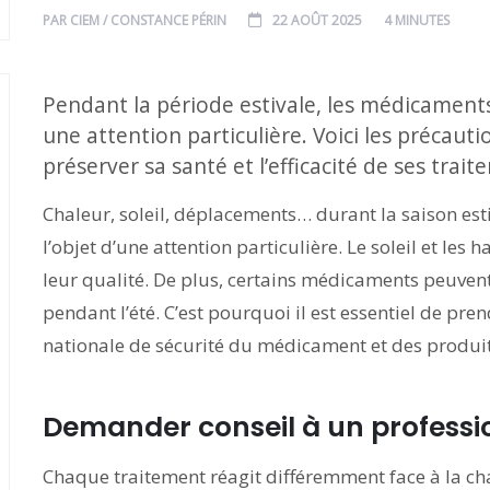
PAR
CIEM / CONSTANCE PÉRIN
22 AOÛT 2025
4 MINUTES
Pendant la période estivale, les médicaments
une attention particulière. Voici les précaut
préserver sa santé et l’efficacité de ses trait
Chaleur, soleil, déplacements… durant la saison esti
l’objet d’une attention particulière. Le soleil et les
leur qualité. De plus, certains médicaments peuven
pendant l’été. C’est pourquoi il est essentiel de pre
nationale de sécurité du médicament et des produi
Demander conseil à un professi
Chaque traitement réagit différemment face à la cha