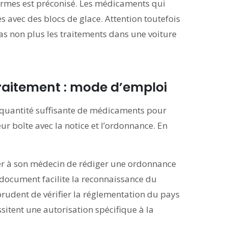
ermes est préconisé. Les médicaments qui
s avec des blocs de glace. Attention toutefois
pas non plus les traitements dans une voiture
raitement : mode d’emploi
e quantité suffisante de médicaments pour
eur boîte avec la notice et l’ordonnance. En
er à son médecin de rédiger une ordonnance
document facilite la reconnaissance du
t prudent de vérifier la réglementation du pays
sitent une autorisation spécifique à la