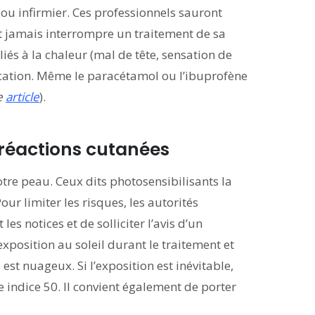
u infirmier. Ces professionnels sauront
aut jamais interrompre un traitement de sa
liés à la chaleur (mal de tête, sensation de
dication. Même le paracétamol ou l’ibuprofène
re
article
).
 réactions cutanées
otre peau. Ceux dits photosensibilisants la
our limiter les risques, les autorités
es notices et de solliciter l’avis d’un
exposition au soleil durant le traitement et
st nuageux. Si l’exposition est inévitable,
 indice 50. Il convient également de porter