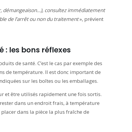
eur, démangeaison…), consultez immédiatement
e de l’arrêt ou non du traitement
», prévient
: les bons réflexes
oduits de santé. C’est le cas par exemple des
ons de température. Il est donc important de
 indiquées sur les boîtes ou les emballages.
 et être utilisés rapidement une fois sortis.
 rester dans un endroit frais, à température
les placer dans la pièce la plus fraîche de