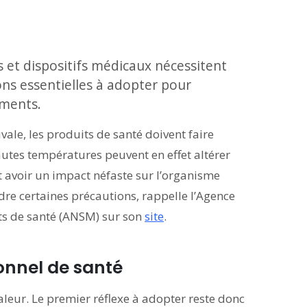
 et dispositifs médicaux nécessitent
ions essentielles à adopter pour
ements.
vale, les produits de santé doivent faire
 hautes températures peuvent en effet altérer
t avoir un impact néfaste sur l’organisme
ndre certaines précautions, rappelle l’Agence
ts de santé (ANSM) sur son
site
.
onnel de santé
leur. Le premier réflexe à adopter reste donc