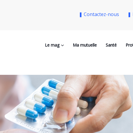
❚ Contactez-nous
❚ 
Le mag
Ma mutuelle
Santé
Pro