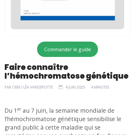
Commander le guide
Faire connaître
l’hémochromatose génétique
PAR
CIEM / LÉA VANDEPUTTE
4 JUIN 2025
4 MINUTES
er
Du 1
au 7 juin, la semaine mondiale de
l’hémochromatose génétique sensibilise le
grand public à cette maladie qui se