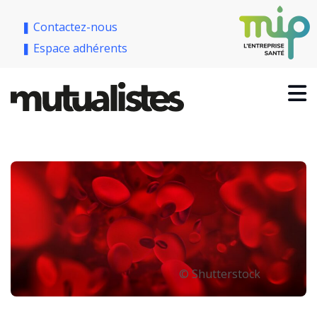
❚ Contactez-nous
❚ Espace adhérents
© Shutterstock