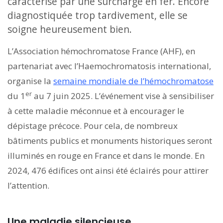
caractérise par une surcharge en fer. Encore
diagnostiquée trop tardivement, elle se
soigne heureusement bien.
L’Association hémochromatose France (AHF), en
partenariat avec l’Haemochromatosis international,
organise la
semaine mondiale de l’hémochromatose
er
du 1
au 7 juin 2025. L’événement vise à sensibiliser
à cette maladie méconnue et à encourager le
dépistage précoce. Pour cela, de nombreux
bâtiments publics et monuments historiques seront
illuminés en rouge en France et dans le monde. En
2024, 476 édifices ont ainsi été éclairés pour attirer
l’attention.
Une maladie silencieuse