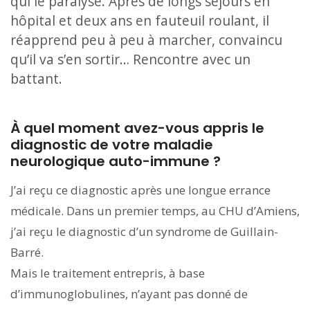
qui le paralyse. Après de longs séjours en
hôpital et deux ans en fauteuil roulant, il
réapprend peu à peu à marcher, convaincu
qu’il va s’en sortir… Rencontre avec un
battant.
À quel moment avez-vous appris le
diagnostic de votre maladie
neurologique auto-immune ?
J’ai reçu ce diagnostic après une longue errance
médicale. Dans un premier temps, au CHU d’Amiens,
j’ai reçu le diagnostic d’un syndrome de Guillain-
Barré.
Mais le traitement entrepris, à base
d’immunoglobulines, n’ayant pas donné de