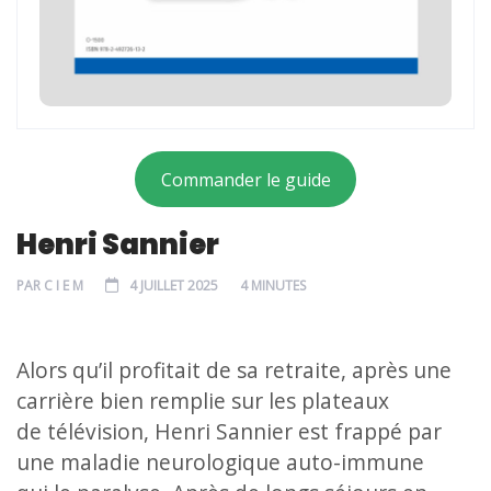
Commander le guide
Henri Sannier
PAR
C I E M
4 JUILLET 2025
4 MINUTES
Alors qu’il profitait de sa retraite, après une
carrière bien remplie sur les plateaux
de télévision, Henri Sannier est frappé par
une maladie neurologique auto-immune