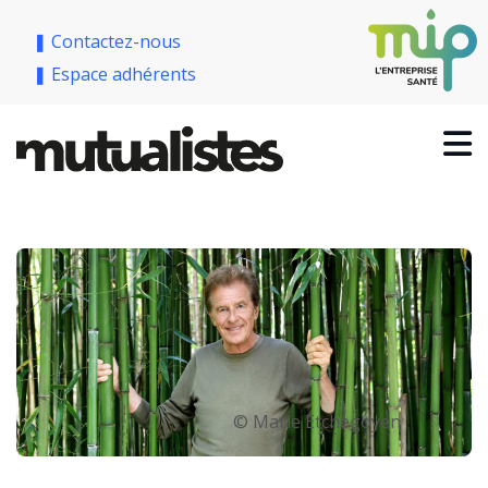
❚ Contactez-nous
❚ Espace adhérents
© Marie Etchegoyen