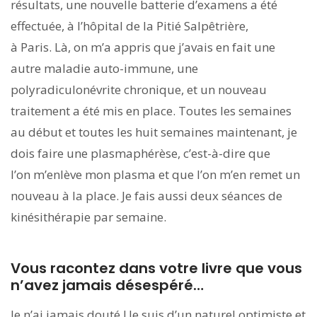
résultats, une nouvelle batterie d’examens a été
effectuée, à l’hôpital de la Pitié Salpêtrière,
à Paris. Là, on m’a appris que j’avais en fait une
autre maladie auto-immune, une
polyradiculonévrite chronique, et un nouveau
traitement a été mis en place. Toutes les semaines
au début et toutes les huit semaines maintenant, je
dois faire une plasmaphérèse, c’est-à-dire que
l’on m’enlève mon plasma et que l’on m’en remet un
nouveau à la place. Je fais aussi deux séances de
kinésithérapie par semaine.
Vous racontez dans votre livre que vous
n’avez jamais désespéré…
Je n’ai jamais douté ! Je suis d’un naturel optimiste et