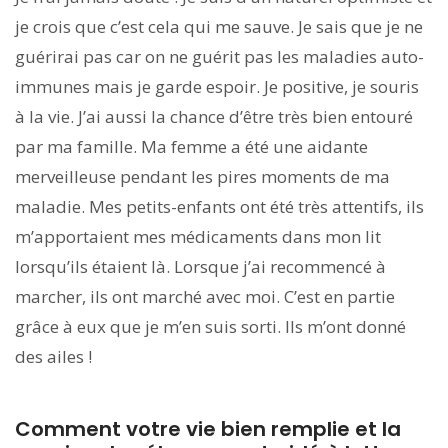
je crois que c’est cela qui me sauve. Je sais que je ne
guérirai pas car on ne guérit pas les maladies auto-
immunes mais je garde espoir. Je positive, je souris
à la vie. J’ai aussi la chance d’être très bien entouré
par ma famille. Ma femme a été une aidante
merveilleuse pendant les pires moments de ma
maladie. Mes petits-enfants ont été très attentifs, ils
m’apportaient mes médicaments dans mon lit
lorsqu’ils étaient là. Lorsque j’ai recommencé à
marcher, ils ont marché avec moi. C’est en partie
grâce à eux que je m’en suis sorti. Ils m’ont donné
des ailes !
Comment votre vie bien remplie et la