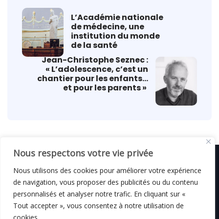
L’Académie nationale
de médecine, une
institution du monde
de la santé
Jean-Christophe Seznec :
« L’adolescence, c’est un
chantier pour les enfants…
et pour les parents »
Nous respectons votre vie privée
Nous utilisons des cookies pour améliorer votre expérience
de navigation, vous proposer des publicités ou du contenu
© C i E M
2026
personnalisés et analyser notre trafic. En cliquant sur «
Tout accepter », vous consentez à notre utilisation de
Mentions légales
cookies.