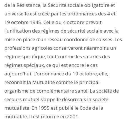
de la Résistance, la Sécurité sociale obligatoire et
universelle est créée par les ordonnances des 4 et
19 octobre 1945. Celle du 4 octobre prévoit
l’unification des régimes de sécurité sociale avec la
mise en place d’un réseau coordonné de caisses. Les
professions agricoles conserveront néanmoins un
régime spécifique, tout comme les salariés des
régimes spéciaux, ce qui est encore le cas
aujourd’hui. L’ordonnance du 19 octobre, elle,
reconnaît la Mutualité comme le principal
organisme de complémentaire santé. La société de
secours mutuel s’appelle désormais la société
mutualiste. En 1955 est publié le Code de la
mutualité. Il est réformé en 2001.