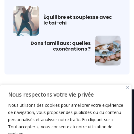
Équilibre et souplesse avec
le tai-chi
Dons familiaux : quelles
exonérations ?
Nous respectons votre vie privée
Nous utilisons des cookies pour améliorer votre expérience
de navigation, vous proposer des publicités ou du contenu
© C i E M
2026
personnalisés et analyser notre trafic. En cliquant sur «
Tout accepter », vous consentez à notre utilisation de
Mentions légales
cookies.