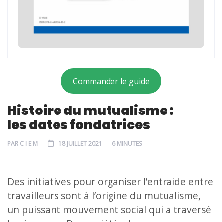
Commander le guide
Histoire du mutualisme :
les dates fondatrices
PAR
C I E M
18 JUILLET 2021
6 MINUTES
Des initiatives pour organiser l’entraide entre
travailleurs sont à l’origine du mutualisme,
un puissant mouvement social qui a traversé