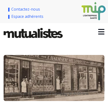
❚ Contactez-nous
❚ Espace adhérents
©Mutualité Française Champagne-Ardenne