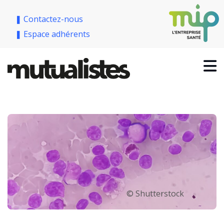
❚ Contactez-nous
❚ Espace adhérents
© Shutterstock