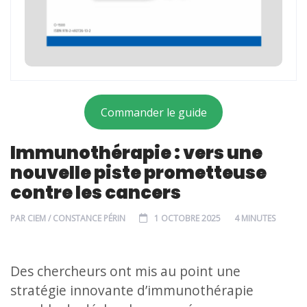
Commander le guide
Immunothérapie : vers une
nouvelle piste prometteuse
contre les cancers
PAR
CIEM / CONSTANCE PÉRIN
1 OCTOBRE 2025
4 MINUTES
Des chercheurs ont mis au point une
stratégie innovante d’immunothérapie