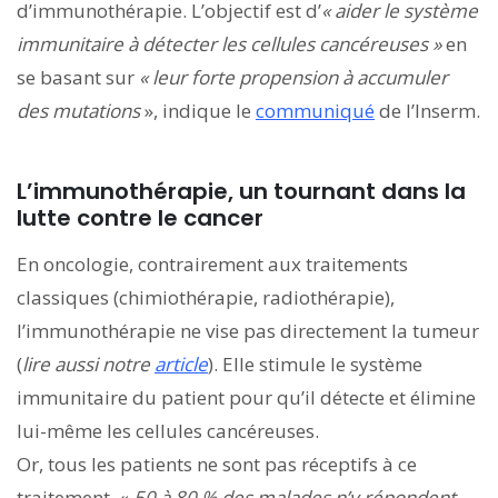
d’immunothérapie. L’objectif est d’
« aider le système
immunitaire à détecter les cellules cancéreuses »
en
se basant sur
« leur forte propension à accumuler
des mutations
», indique le
communiqué
de l’Inserm.
L’immunothérapie, un tournant dans la
lutte contre le cancer
En oncologie, contrairement aux traitements
classiques (chimiothérapie, radiothérapie),
l’immunothérapie ne vise pas directement la tumeur
(
lire aussi notre
article
). Elle stimule le système
immunitaire du patient pour qu’il détecte et élimine
lui-même les cellules cancéreuses.
Or, tous les patients ne sont pas réceptifs à ce
traitement. «
50 à 80 % des malades n’y répondent