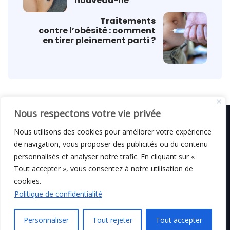
nouveau-né
Traitements
contre l’obésité : comment
en tirer pleinement parti ?
Nous respectons votre vie privée
Nous utilisons des cookies pour améliorer votre expérience
de navigation, vous proposer des publicités ou du contenu
© C i E M
2026
personnalisés et analyser notre trafic. En cliquant sur «
Tout accepter », vous consentez à notre utilisation de
Mentions légales
cookies.
Politique de confidentialité
Personnaliser
Tout rejeter
Tout accepter