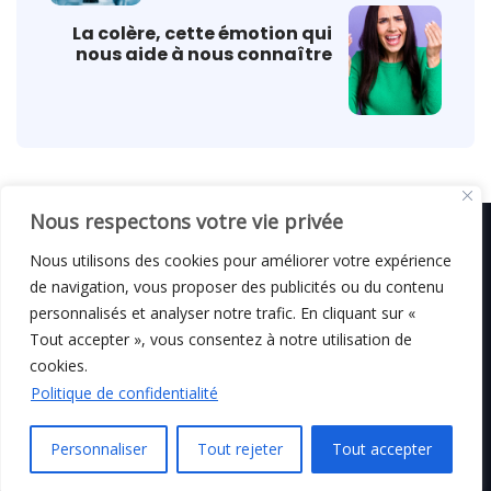
La colère, cette émotion qui
nous aide à nous connaître
Nous respectons votre vie privée
Nous utilisons des cookies pour améliorer votre expérience
de navigation, vous proposer des publicités ou du contenu
© C i E M
2026
personnalisés et analyser notre trafic. En cliquant sur «
Tout accepter », vous consentez à notre utilisation de
Mentions légales
cookies.
Politique de confidentialité
Personnaliser
Tout rejeter
Tout accepter