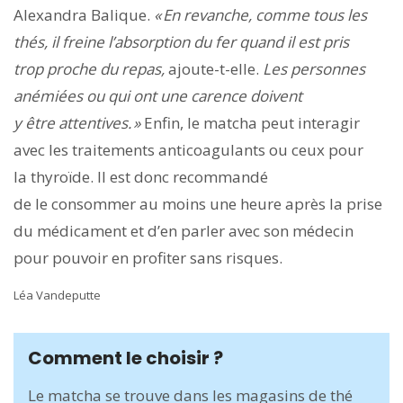
Alexandra Balique.
« En revanche, comme tous les
thés, il freine l’absorption du fer quand il est pris
trop proche du repas,
ajoute-t-elle.
Les personnes
anémiées ou qui ont une carence doivent
y être attentives. »
Enfin, le matcha peut interagir
avec les traitements anticoagulants ou ceux pour
la thyroïde. Il est donc recommandé
de le consommer au moins une heure après la prise
du médicament et d’en parler avec son médecin
pour pouvoir en profiter sans risques.
Léa Vandeputte
Comment le choisir ?
Le matcha se trouve dans les magasins de thé