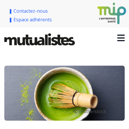
❚ Contactez-nous
❚ Espace adhérents
©Shutterstock