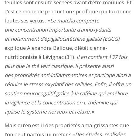
feuilles sont ensuite séchées avant d’être moulues. Et
c’est ce mode de production spécifique qui lui donne
toutes ses vertus.
« Le matcha comporte
une concentration importante d’antioxydants
et notamment d’épigallocatéchine gallate (EGCG),
explique Alexandra Balique, diététicienne-
nutritionniste à Lévignac (31).
Il en contient 137 fois
plus que le thé vert classique. Il présente aussi
des propriétés anti-inflammatoires et participe ainsi à
réduire
le stress oxydatif des cellules. Enfin, il offre un
soutien neurocognitif grâce à la caféine qui améliore
la vigilance et la concentration en L-théanine qui
apaise le système nerveux et relaxe. »
Mais qu’en est-il des propriétés amaigrissantes que
l’on peut parfois lui prêter ?
« Des études, réalisées