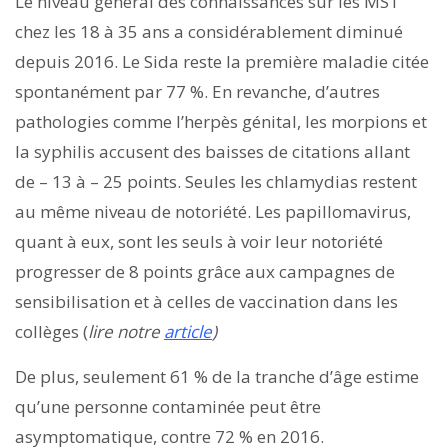
Le niveau général des connaissances sur les MST
chez les 18 à 35 ans a considérablement diminué
depuis 2016. Le Sida reste la première maladie citée
spontanément par 77 %. En revanche, d’autres
pathologies comme l’herpès génital, les morpions et
la syphilis accusent des baisses de citations allant
de – 13 à – 25 points. Seules les chlamydias restent
au même niveau de notoriété. Les papillomavirus,
quant à eux, sont les seuls à voir leur notoriété
progresser de 8 points grâce aux campagnes de
sensibilisation et à celles de vaccination dans les
collèges (
lire notre
article
)
De plus, seulement 61 % de la tranche d’âge estime
qu’une personne contaminée peut être
asymptomatique, contre 72 % en 2016.