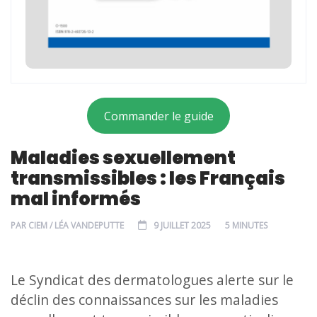
Commander le guide
Maladies sexuellement
transmissibles : les Français
mal informés
PAR
CIEM / LÉA VANDEPUTTE
9 JUILLET 2025
5 MINUTES
Le Syndicat des dermatologues alerte sur le
déclin des connaissances sur les maladies