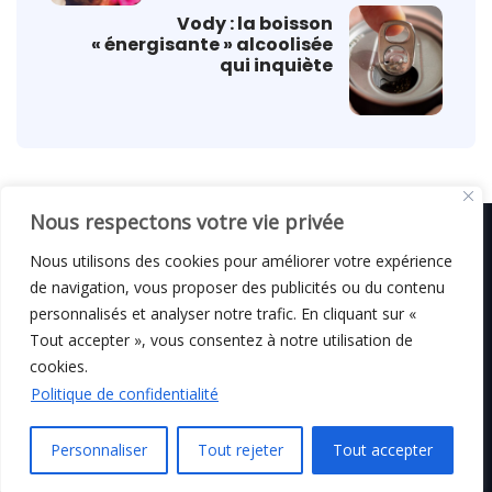
Vody : la boisson
« énergisante » alcoolisée
qui inquiète
Nous respectons votre vie privée
Nous utilisons des cookies pour améliorer votre expérience
de navigation, vous proposer des publicités ou du contenu
© C i E M
2026
personnalisés et analyser notre trafic. En cliquant sur «
Tout accepter », vous consentez à notre utilisation de
Mentions légales
cookies.
Politique de confidentialité
Personnaliser
Tout rejeter
Tout accepter