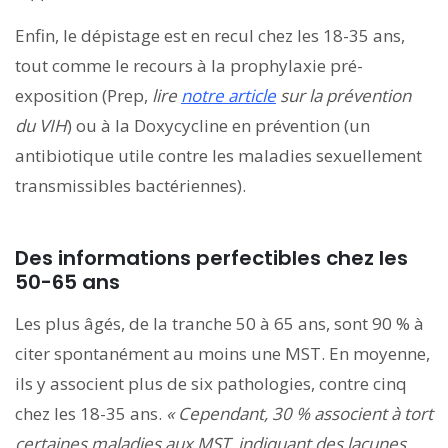
Enfin, le dépistage est en recul chez les 18-35 ans,
tout comme le recours à la prophylaxie pré-
exposition (Prep,
lire
notre article
sur la prévention
du VIH
) ou à la Doxycycline en prévention (un
antibiotique utile contre les maladies sexuellement
transmissibles bactériennes).
Des informations perfectibles chez les
50-65 ans
Les plus âgés, de la tranche 50 à 65 ans, sont 90 % à
citer spontanément au moins une MST. En moyenne,
ils y associent plus de six pathologies, contre cinq
chez les 18-35 ans.
« Cependant, 30 % associent à tort
certaines maladies aux MST, indiquant des lacunes