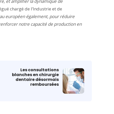
re, et amplifier la dynamique de
égué chargé de l’Industrie et de
eau européen également, pour réduire
renforcer notre capacité de production en
Les consultations
blanches en chirurgie
dentaire désormais
remboursées