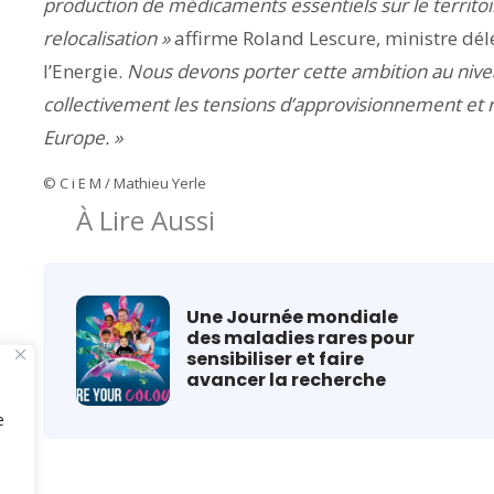
production de médicaments essentiels sur le territoi
relocalisation »
affirme Roland Lescure, ministre dél
l’Energie.
Nous devons porter cette ambition au niv
collectivement les tensions d’approvisionnement et 
Europe. »
© C i E M / Mathieu Yerle
À Lire Aussi
Une Journée mondiale
des maladies rares pour
sensibiliser et faire
avancer la recherche
e