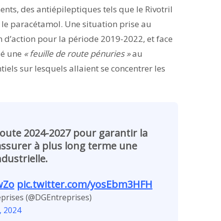
ts, des antiépileptiques tels que le Rivotril
 le paracétamol. Une situation prise au
 d’action pour la période 2019-2022, et face
ilé une
« feuille de route pénuries »
au
els sur lesquels allaient se concentrer les
route 2024-2027 pour garantir la
assurer à plus long terme une
dustrielle.
wZo
pic.twitter.com/yosEbm3HFH
eprises (@DGEntreprises)
, 2024