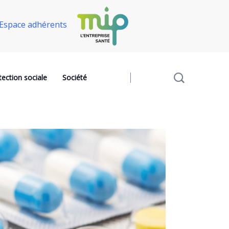
Espace adhérents
tection sociale
Société