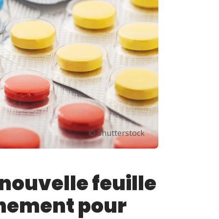
© Shutterstock
ouvelle feuille
rnement pour