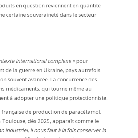
oduits en question reviennent en quantité
ne certaine souveraineté dans le secteur
ntexte international complexe »
pour
nt de la guerre en Ukraine, pays autrefois
ison souvent avancée. La concurrence des
ains médicaments, qui tourne même au
ent à adopter une politique protectionniste.
e française de production de paracétamol,
e à Toulouse, dès 2025, apparaît comme le
an industriel, il nous faut à la fois conserver la