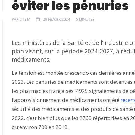
éviter les pénuries
PAR
C I E M
29 FÉVRIER 2024
5 MINUTES
Les ministères de la Santé et de l’Industrie
plan visant, sur la période 2024-2027, à réd
médicaments.
La tension est montée crescendo ces dernières anné
2023. Les pénuries de médicaments sont devenues
les pharmacies françaises. 4925 signalements de p
l’approvisionnement de médicaments ont été
recen
sécurité des médicaments et des produits de santé 
2022, c’est bien plus que les 2760 répertoriées en 20
qu’environ 700 en 2018.