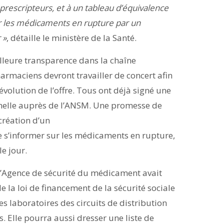
rescripteurs, et à un tableau d’équivalence
r les médicaments en rupture par un
 »
, détaille le ministère de la Santé.
illeure transparence dans la chaîne
armaciens devront travailler de concert afin
’évolution de l’offre. Tous ont déjà signé une
nnelle auprès de l’ANSM. Une promesse de
création d’un
e s’informer sur les médicaments en rupture,
le jour.
’Agence de sécurité du médicament avait
e la loi de financement de la sécurité sociale
 laboratoires des circuits de distribution
s. Elle pourra aussi dresser une liste de