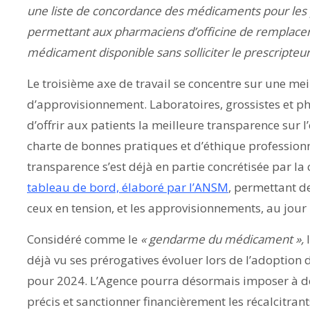
une liste de concordance des médicaments pour les p
permettant aux pharmaciens d’officine de remplace
médicament disponible sans solliciter le prescripteur
Le troisième axe de travail se concentre sur une me
d’approvisionnement. Laboratoires, grossistes et ph
d’offrir aux patients la meilleure transparence sur l
charte de bonnes pratiques et d’éthique professio
transparence s’est déjà en partie concrétisée par la 
tableau de bord, élaboré par l’ANSM
, permettant d
ceux en tension, et les approvisionnements, au jour 
Considéré comme le
« gendarme du médicament »,
l
déjà vu ses prérogatives évoluer lors de l’adoption d
pour 2024. L’Agence pourra désormais imposer à des
précis et sanctionner financièrement les récalcitrant