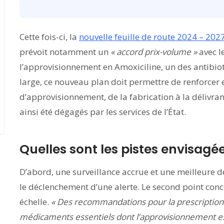
Cette fois-ci, la
nouvelle feuille de route 2024 – 202
prévoit notamment un
« accord prix-volume »
avec le
l’approvisionnement en Amoxiciline, un des antibio
large, ce nouveau plan doit permettre de renforcer et
d’approvisionnement, de la fabrication à la délivran
ainsi été dégagés par les services de l’État.
Quelles sont les pistes envisagée
D’abord, une surveillance accrue et une meilleure dé
le déclenchement d’une alerte. Le second point con
échelle.
« Des recommandations pour la prescription e
médicaments essentiels dont l’approvisionnement est