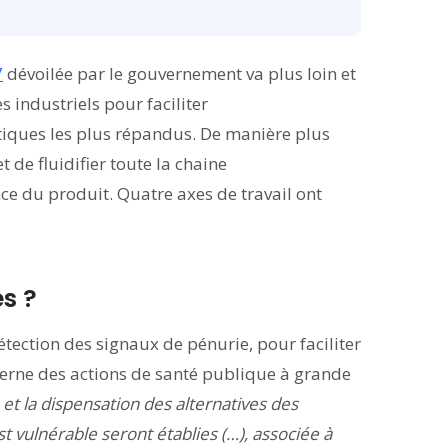
7
dévoilée par le gouvernement va plus loin et
s industriels pour faciliter
tiques les plus répandus. De manière plus
 de fluidifier toute la chaine
ce du produit. Quatre axes de travail ont
s ?
tection des signaux de pénurie, pour faciliter
cerne des actions de santé publique à grande
t la dispensation des alternatives des
 vulnérable seront établies (…), associée à