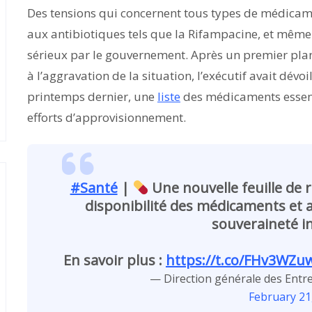
Des tensions qui concernent tous types de médicamen
aux antibiotiques tels que la Rifampacine, et même
sérieux par le gouvernement. Après un premier plan
à l’aggravation de la situation, l’exécutif avait dévo
printemps dernier, une
liste
des médicaments essenti
efforts d’approvisionnement.
#Santé
|
Une nouvelle feuille de 
disponibilité des médicaments et 
souveraineté in
En savoir plus :
https://t.co/FHv3WZu
— Direction générale des Entr
February 21