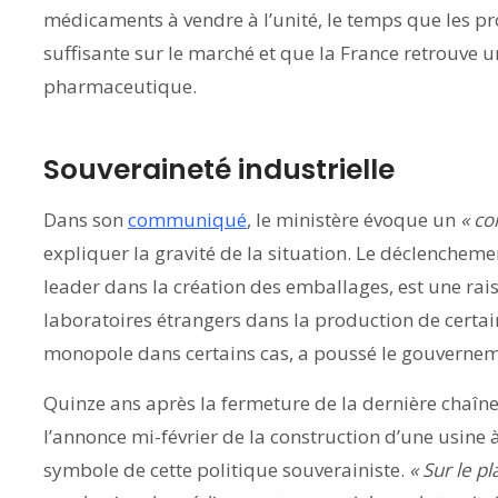
médicaments à vendre à l’unité, le temps que les pr
suffisante sur le marché et que la France retrouve u
pharmaceutique.
Souveraineté industrielle
Dans son
communiqué
, le ministère évoque un
« co
expliquer la gravité de la situation. Le déclencheme
leader dans la création des emballages, est une ra
laboratoires étrangers dans la production de cert
monopole dans certains cas, a poussé le gouvernem
Quinze ans après la fermeture de la dernière chaîn
l’annonce mi-février de la construction d’une usin
symbole de cette politique souverainiste.
« Sur le pl