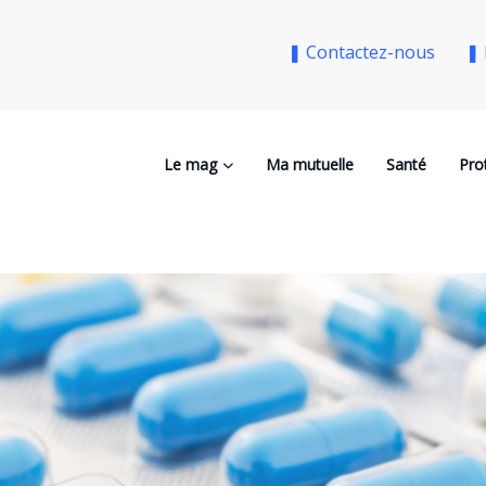
❚ Contactez-nous
❚ 
Le mag
Ma mutuelle
Santé
Pro