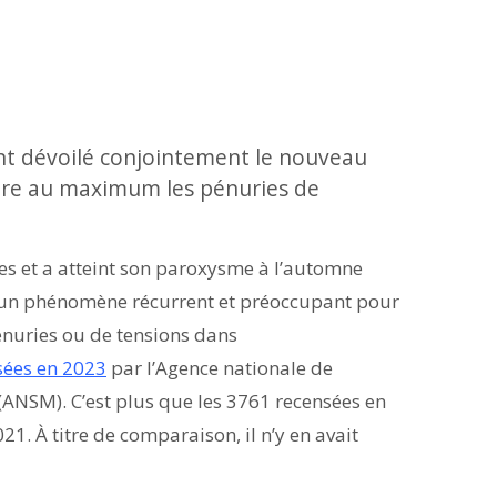
 ont dévoilé conjointement le nouveau
uire au maximum les pénuries de
es et a atteint son paroxysme à l’automne
 un phénomène récurrent et préoccupant pour
énuries ou de tensions dans
sées en 2023
par l’Agence nationale de
(ANSM). C’est plus que les 3761 recensées en
21. À titre de comparaison, il n’y en avait