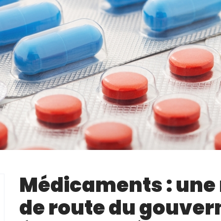
Médicaments : une n
de route du gouve