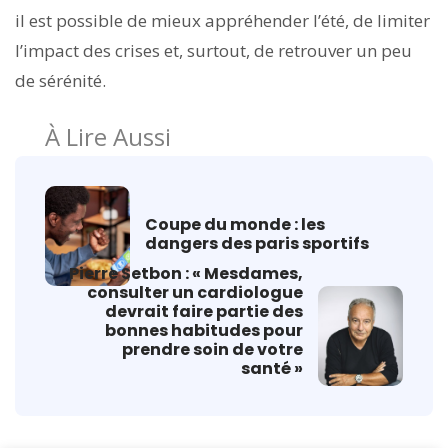
il est possible de mieux appréhender l’été, de limiter
l’impact des crises et, surtout, de retrouver un peu
de sérénité.
À Lire Aussi
Coupe du monde : les
dangers des paris sportifs
Pierre Setbon : « Mesdames,
consulter un cardiologue
devrait faire partie des
bonnes habitudes pour
prendre soin de votre
santé »