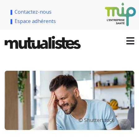
❚ Contactez-nous
❚ Espace adhérents
© Shutterstock