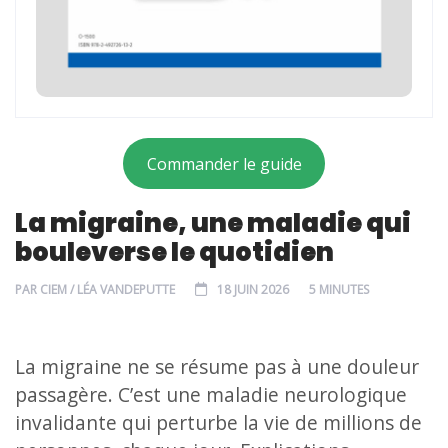
Commander le guide
La migraine, une maladie qui
bouleverse le quotidien
PAR
CIEM / LÉA VANDEPUTTE
18 JUIN 2026
5 MINUTES
La migraine ne se résume pas à une douleur
passagère. C’est une maladie neurologique
invalidante qui perturbe la vie de millions de