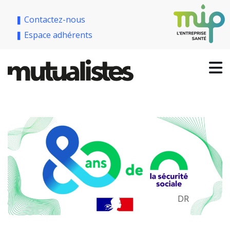
❚ Contactez-nous
❚ Espace adhérents
DR