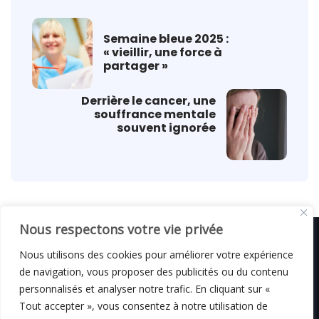
Semaine bleue 2025 :
« vieillir, une force à
partager »
Derrière le cancer, une
souffrance mentale
souvent ignorée
Nous respectons votre vie privée
Nous utilisons des cookies pour améliorer votre expérience
de navigation, vous proposer des publicités ou du contenu
© C i E M
2026
personnalisés et analyser notre trafic. En cliquant sur «
Tout accepter », vous consentez à notre utilisation de
Mentions légales