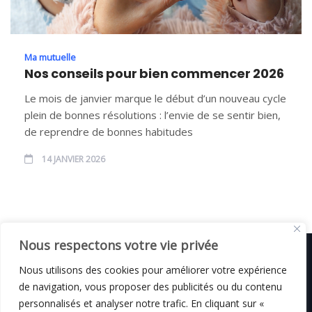
Ma mutuelle
Nos conseils pour bien commencer 2026
Le mois de janvier marque le début d’un nouveau cycle
plein de bonnes résolutions : l’envie de se sentir bien,
de reprendre de bonnes habitudes
14 JANVIER 2026
Nous respectons votre vie privée
Nous utilisons des cookies pour améliorer votre expérience
de navigation, vous proposer des publicités ou du contenu
© C i E M
2026
personnalisés et analyser notre trafic. En cliquant sur «