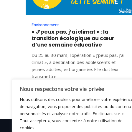
Environnement
« J’peux pas, j’ai climat » : la
transition écologique au cœur
d’une semaine éducative
Du 25 au 30 mars, l’opération « J’peux pas, j’ai
climat », à destination des adolescents et
jeunes adultes, est organisée. Elle doit leur
transmettre
27 MARS 2024
Nous respectons votre vie privée
Nous utilisons des cookies pour améliorer votre expérienc
de navigation, vous proposer des publicités ou du contenu
personnalisés et analyser notre trafic. En cliquant sur «
Tout accepter », vous consentez à notre utilisation de
cookies.