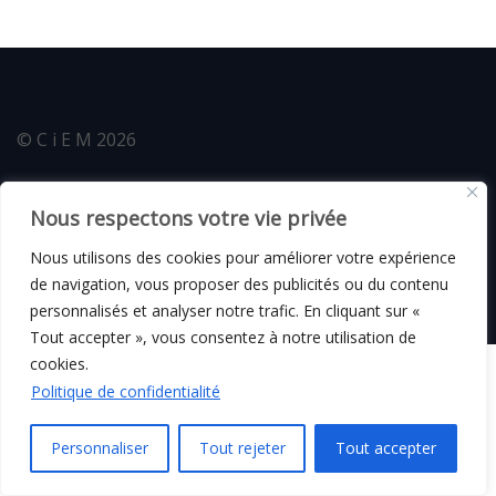
© C i E M
2026
Mentions légales
Nous respectons votre vie privée
Nous utilisons des cookies pour améliorer votre expérience
de navigation, vous proposer des publicités ou du contenu
personnalisés et analyser notre trafic. En cliquant sur «
Tout accepter », vous consentez à notre utilisation de
cookies.
Politique de confidentialité
Personnaliser
Tout rejeter
Tout accepter