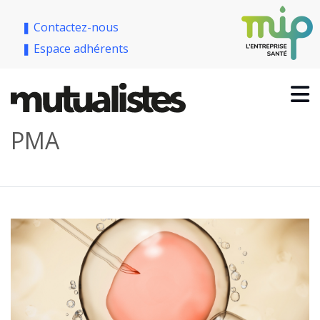
❚ Contactez-nous
❚ Espace adhérents
PMA