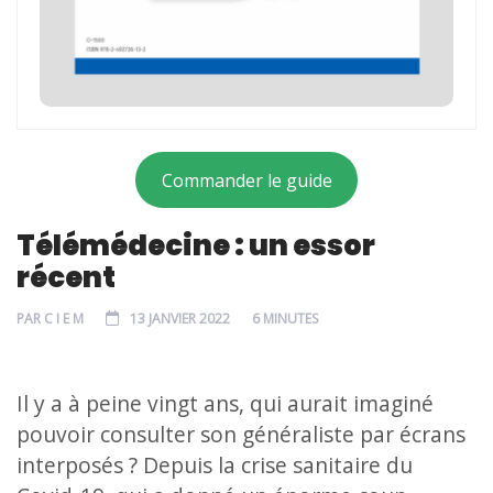
Commander le guide
Télémédecine : un essor
récent
PAR
C I E M
13 JANVIER 2022
6 MINUTES
Il y a à peine vingt ans, qui aurait imaginé
pouvoir consulter son généraliste par écrans
interposés ? Depuis la crise sanitaire du