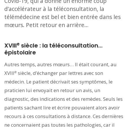
Covid-19, qui a donné un énorme coup
d’accélérateur à la téléconsultation, la
télémédecine est bel et bien entrée dans les
mœurs. Petit retour en arrière…
e
XVIII
siècle : la téléconsultation…
épistolaire
Autres temps, autres mœurs… Il était courant, au
e
XVIII
siècle, d’échanger par lettres avec son
médecin. Le patient décrivait ses symptômes, le
praticien lui envoyait en retour un avis, un
diagnostic, des indications et des remèdes. Seuls les
patients sachant lire et écrire pouvaient alors avoir
recours à ces consultations à distance. Ces dernières
ne concernaient pas toutes les pathologies, car il