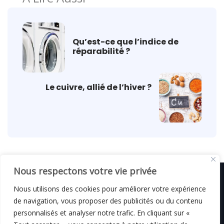
Qu’est-ce que l’indice de
réparabilité ?
Le cuivre, allié de l’hiver ?
Nous respectons votre vie privée
Nous utilisons des cookies pour améliorer votre expérience
de navigation, vous proposer des publicités ou du contenu
© C i E M
2026
personnalisés et analyser notre trafic. En cliquant sur «