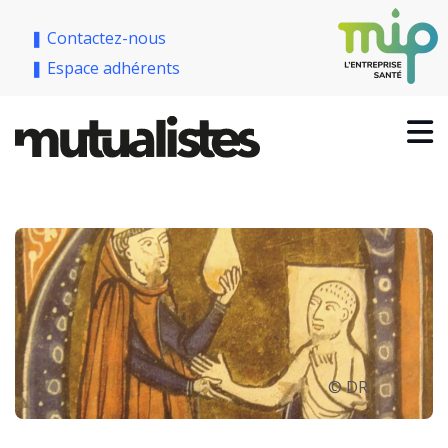
❚ Contactez-nous
❚ Espace adhérents
© DR