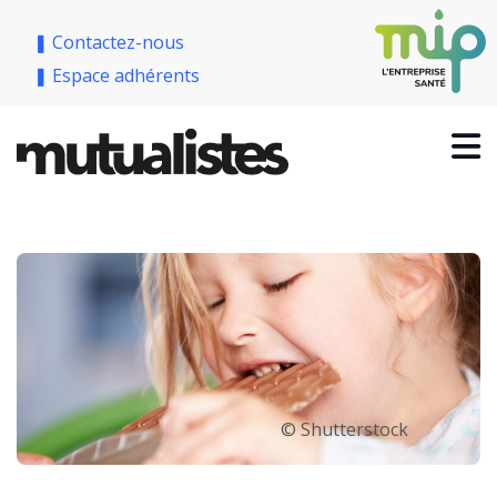
❚ Contactez-nous
❚ Espace adhérents
© Shutterstock