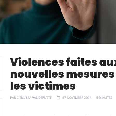
Violences faites au
nouvelles mesures 
les victimes
PAR
CIEM / LÉA VANDEPUTTE
27 NOVEMBRE 2024
5 MINUTES