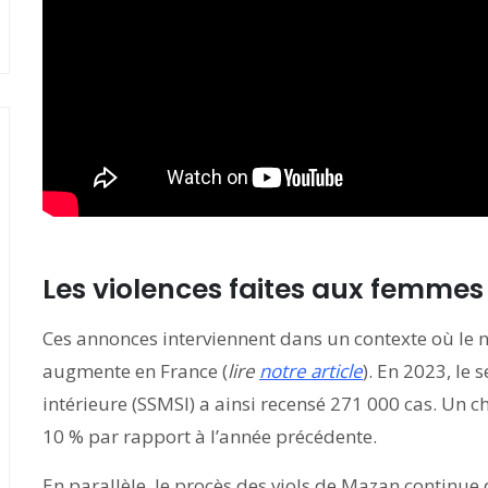
Les violences faites aux femmes 
Ces annonces interviennent dans un contexte où le 
augmente en France (
lire
notre article
). En 2023, le 
intérieure (SSMSI) a ainsi recensé 271 000 cas. Un c
10 % par rapport à l’année précédente.
En parallèle, le procès des viols de Mazan continue