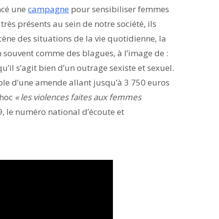
ncé une
campagne
pour sensibiliser femmes
rès présents au sein de notre société, ils
ène des situations de la vie quotidienne, la
ien souvent comme des blagues, à l’image de :
u’il s’agit bien d’un outrage sexiste et sexuel.
sible d’une amende allant jusqu’à 3 750 euros
choc
« les violences faites aux femmes
19, le numéro national d’écoute et