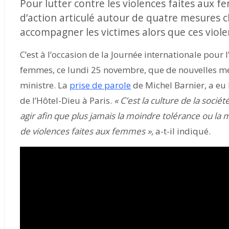
Pour lutter contre les violences faites aux f
d’action articulé autour de quatre mesures cl
accompagner les victimes alors que ces violen
C’est à l’occasion de la Journée internationale pour l
femmes, ce lundi 25 novembre, que de nouvelles me
ministre. La
prise de parole
de Michel Barnier, a eu 
de l’Hôtel-Dieu à Paris.
« C’est la culture de la soci
agir afin que plus jamais la moindre tolérance ou la
de violences faites aux femmes »
, a-t-il indiqué.