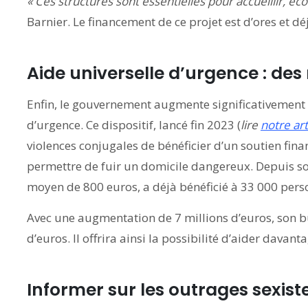
« Ces structures sont essentielles pour accueillir, éc
Barnier. Le financement de ce projet est d’ores et dé
Aide universelle d’urgence : de
Enfin, le gouvernement augmente significativement 
d’urgence. Ce dispositif, lancé fin 2023 (
lire
notre art
violences conjugales de bénéficier d’un soutien fina
permettre de fuir un domicile dangereux. Depuis so
moyen de 800 euros, a déjà bénéficié à 33 000 pers
Avec une augmentation de 7 millions d’euros, son b
d’euros. Il offrira ainsi la possibilité d’aider davan
Informer sur les outrages sexist