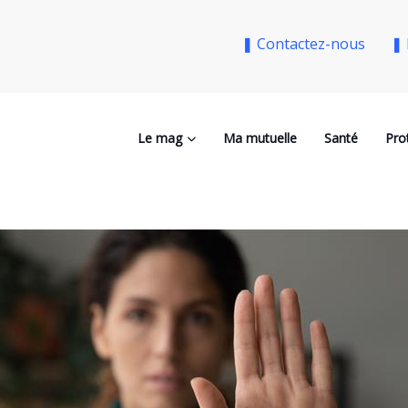
❚ Contactez-nous
❚ 
Le mag
Ma mutuelle
Santé
Pro