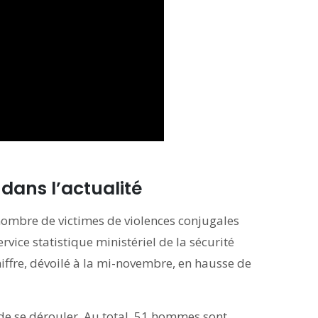
dans l’actualité
nombre de victimes de violences conjugales
service statistique ministériel de la sécurité
hiffre, dévoilé à la mi-novembre, en hausse de
 de se dérouler. Au total, 51 hommes sont