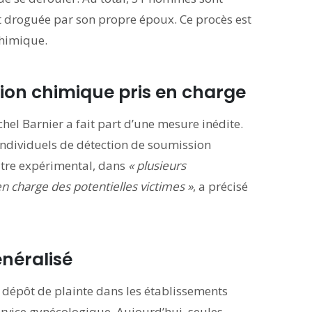
ait droguée par son propre époux. Ce procès est
chimique.
sion chimique pris en charge
chel Barnier a fait part d’une mesure inédite.
individuels de détection de soumission
itre expérimental, dans
« plusieurs
en charge des potentielles victimes »
, a précisé
énéralisé
 dépôt de plainte dans les établissements
ervice gynécologique. Aujourd’hui, seules