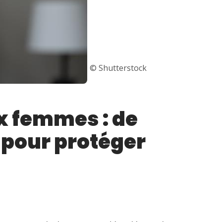
© Shutterstock
x femmes : de
pour protéger