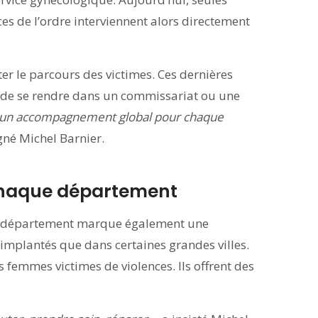
ces de l’ordre interviennent alors directement
liter le parcours des victimes. Ces dernières
ée de se rendre dans un commissariat ou une
ir un accompagnement global pour chaque
gné Michel Barnier.
chaque département
e département marque également une
implantés que dans certaines grandes villes.
s femmes victimes de violences. Ils offrent des