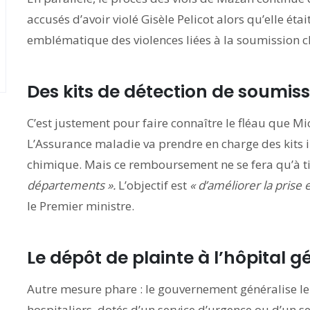
accusés d’avoir violé Gisèle Pelicot alors qu’elle ét
emblématique des violences liées à la soumission 
Des kits de détection de soumis
C’est justement pour faire connaître le fléau que Mi
L’Assurance maladie va prendre en charge des kits 
chimique. Mais ce remboursement ne se fera qu’à t
départements ».
L’objectif est
« d’améliorer la prise 
le Premier ministre.
Le dépôt de plainte à l’hôpital g
Autre mesure phare : le gouvernement généralise le
hospitaliers, dotés d’un service d’urgence ou d’un s