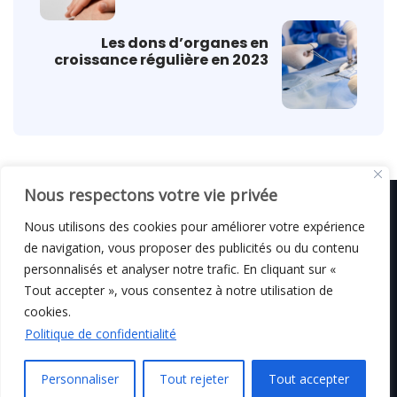
Les dons d’organes en
croissance régulière en 2023
Nous respectons votre vie privée
Nous utilisons des cookies pour améliorer votre expérience
de navigation, vous proposer des publicités ou du contenu
© C i E M
2026
personnalisés et analyser notre trafic. En cliquant sur «
Tout accepter », vous consentez à notre utilisation de
Mentions légales
cookies.
Politique de confidentialité
Personnaliser
Tout rejeter
Tout accepter