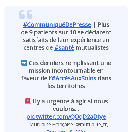
#CommuniquéDePresse
| Plus
de 9 patients sur 10 se déclarent
satisfaits de leur expérience en
centres de
#santé
mutualistes
Ces derniers remplissent une
mission incontournable en
faveur de l’
#AccèsAuxSoins
dans
les territoires
Il y a urgence à agir si nous
voulons…
pic.twitter.com/QOqD2aDtye
— Mutualité Française (@mutualite_fr)