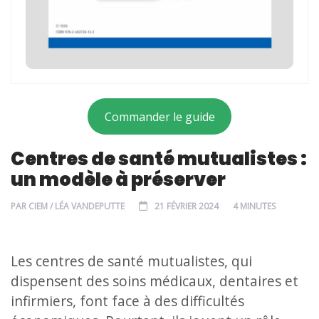
Commander le guide
Centres de santé mutualistes :
un modèle à préserver
PAR
CIEM / LÉA VANDEPUTTE
21 FÉVRIER 2024
4 MINUTES
Les centres de santé mutualistes, qui
dispensent des soins médicaux, dentaires et
infirmiers, font face à des difficultés