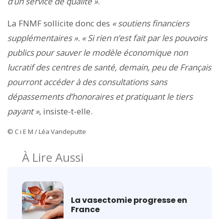
d’un service de qualité »
.
La FNMF sollicite donc des
« soutiens financiers
supplémentaires ». « Si rien n’est fait par les pouvoirs
publics pour sauver le modèle économique non
lucratif des centres de santé, demain, peu de Français
pourront accéder à des consultations sans
dépassements d’honoraires et pratiquant le tiers
payant »
, insiste-t-elle.
© C i E M / Léa Vandeputte
À Lire Aussi
La vasectomie progresse en
France