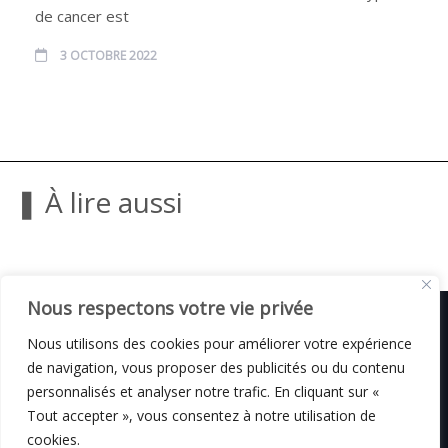
de cancer est
3 OCTOBRE 2022
❚ À lire aussi
Nous respectons votre vie privée
Nous utilisons des cookies pour améliorer votre expérience
de navigation, vous proposer des publicités ou du contenu
© C i E M
2026
personnalisés et analyser notre trafic. En cliquant sur «
Tout accepter », vous consentez à notre utilisation de
Mentions légales
cookies.