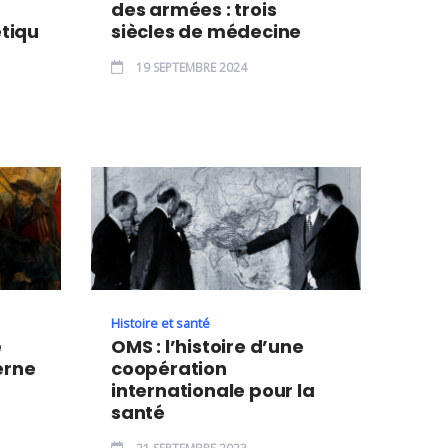
des armées : trois
étiqu
siècles de médecine
19 SEPTEMBRE 2024
Histoire et santé
e
OMS : l’histoire d’une
erne
coopération
internationale pour la
santé