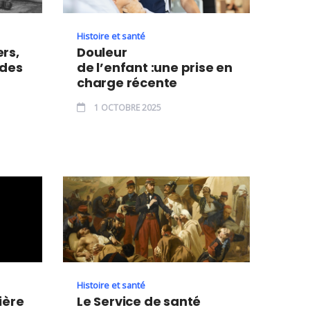
Histoire et santé
rs,
Douleur
 des
de l’enfant :une prise en
charge récente
1 OCTOBRE 2025
Histoire et santé
ière
Le Service de santé