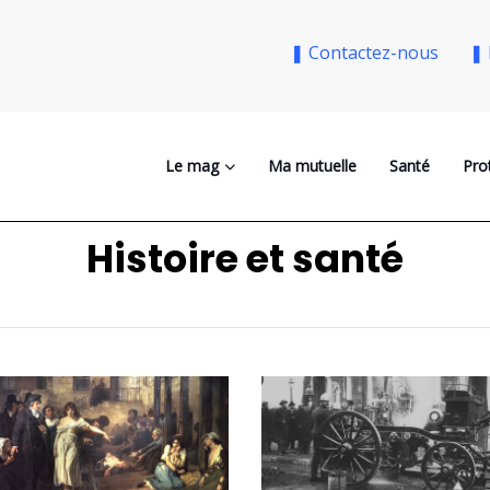
❚ Contactez-nous
❚ 
Le mag
Ma mutuelle
Santé
Pro
Histoire et santé