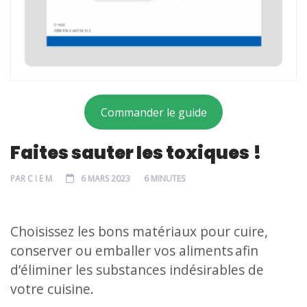
Commander le guide
Faites sauter les toxiques !
PAR
C I E M
6 MARS 2023
6 MINUTES
Choisissez les bons matériaux pour cuire,
conserver ou emballer vos aliments afin
d’éliminer les substances indésirables de
votre cuisine.