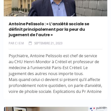
Antoine Pelissolo : « L’anxiété sociale se
définit principalement par la peur du
jugement de l’autre »
PAR
C I E M
SEPTEMBRE 21, 2023
Psychiatre, Antoine Pelissolo est chef de service
au CHU Henri-Mondor à Créteil et professeur de
médecine à l’université Paris-Est Créteil. Le
jugement des autres nous importe tous.
Mais quand celui-ci devient si présent qu’il affecte
profondément notre quotidien, on parle d’anxiété,
voire de phobie sociale. Explications du Pr Antoine