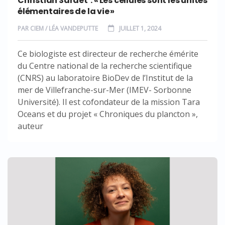
Christian Sardet : « Les cellules sont les unités
élémentaires de la vie »
PAR
CIEM / LÉA VANDEPUTTE
JUILLET 1, 2024
Ce biologiste est directeur de recherche émérite
du Centre national de la recherche scientifique
(CNRS) au laboratoire BioDev de l’Institut de la
mer de Villefranche-sur-Mer (IMEV- Sorbonne
Université). Il est cofondateur de la mission Tara
Oceans et du projet « Chroniques du plancton »,
auteur