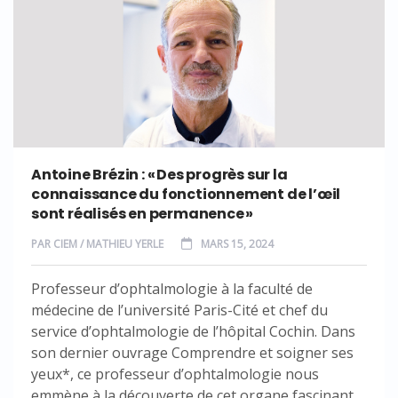
Antoine Brézin : « Des progrès sur la
connaissance du fonctionnement de l’œil
sont réalisés en permanence »
PAR
CIEM / MATHIEU YERLE
MARS 15, 2024
Professeur d’ophtalmologie à la faculté de
médecine de l’université Paris-Cité et chef du
service d’ophtalmologie de l’hôpital Cochin. Dans
son dernier ouvrage Comprendre et soigner ses
yeux*, ce professeur d’ophtalmologie nous
emmène à la découverte de cet organe fascinant