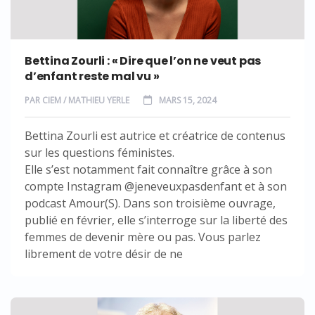
Bettina Zourli : « Dire que l’on ne veut pas
d’enfant reste mal vu »
PAR
CIEM / MATHIEU YERLE
MARS 15, 2024
Bettina Zourli est autrice et créatrice de contenus
sur les questions féministes.
Elle s’est notamment fait connaître grâce à son
compte Instagram @jeneveuxpasdenfant et à son
podcast Amour(S). Dans son troisième ouvrage,
publié en février, elle s’interroge sur la liberté des
femmes de devenir mère ou pas. Vous parlez
librement de votre désir de ne