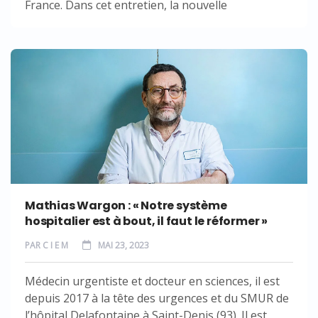
France. Dans cet entretien, la nouvelle
Mathias Wargon : « Notre système
hospitalier est à bout, il faut le réformer »
PAR
C I E M
MAI 23, 2023
Médecin urgentiste et docteur en sciences, il est
depuis 2017 à la tête des urgences et du SMUR de
l’hôpital Delafontaine à Saint-Denis (93). Il est