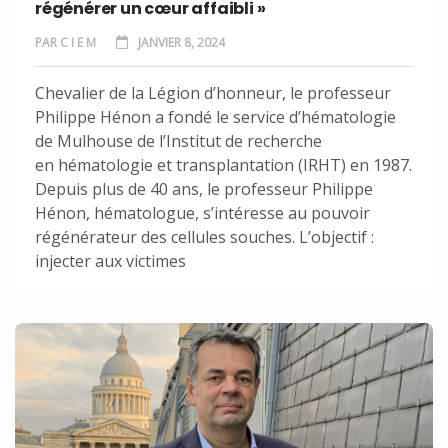
régénérer un cœur affaibli »
PAR
C I E M
JANVIER 8, 2024
Chevalier de la Légion d’honneur, le professeur
Philippe Hénon a fondé le service d’hématologie
de Mulhouse de l’Institut de recherche
en hématologie et transplantation (IRHT) en 1987.
Depuis plus de 40 ans, le professeur Philippe
Hénon, hématologue, s’intéresse au pouvoir
régénérateur des cellules souches. L’objectif :
injecter aux victimes