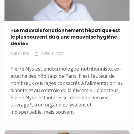
« Le mauvais fonctionnement hépatique est
le plus souvent dû à une mauvaise hygiène
de vie »
PAR
C I E M
AVRIL 1, 2025
Pierre Nys est endocrinologue-nutritionniste, ex-
attaché des hôpitaux de Paris. Il est l’auteur de
nombreux ouvrages consacrés à l’alimentation, au
diabète et au contrôle de la glycémie. Le docteur
Pierre Nys s’est intéressé, dans son dernier
ouvrage*, à un organe polyvalent et
indispensable, mais souvent