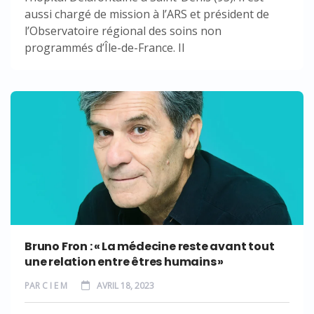
aussi chargé de mission à l’ARS et président de
l’Observatoire régional des soins non
programmés d’Île-de-France. Il
Bruno Fron : « La médecine reste avant tout
une relation entre êtres humains »
PAR
C I E M
AVRIL 18, 2023