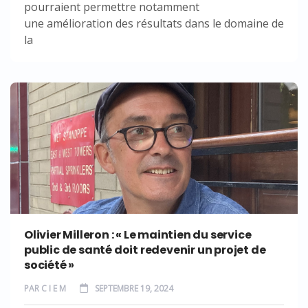
pourraient permettre notamment
une amélioration des résultats dans le domaine de
la
Olivier Milleron : « Le maintien du service
public de santé doit redevenir un projet de
société »
PAR
C I E M
SEPTEMBRE 19, 2024