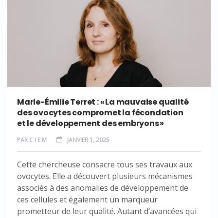
Marie-Émilie Terret : « La mauvaise qualité
des ovocytes compromet la fécondation
et le développement des embryons »
PAR
C I E M
JANVIER 1, 2025
Cette chercheuse consacre tous ses travaux aux
ovocytes. Elle a découvert plusieurs mécanismes
associés à des anomalies de développement de
ces cellules et également un marqueur
prometteur de leur qualité. Autant d’avancées qui