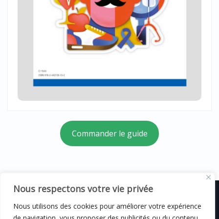
Commander le guide
Nous respectons votre vie privée
Nous utilisons des cookies pour améliorer votre expérience
de navigation, vous proposer des publicités ou du contenu