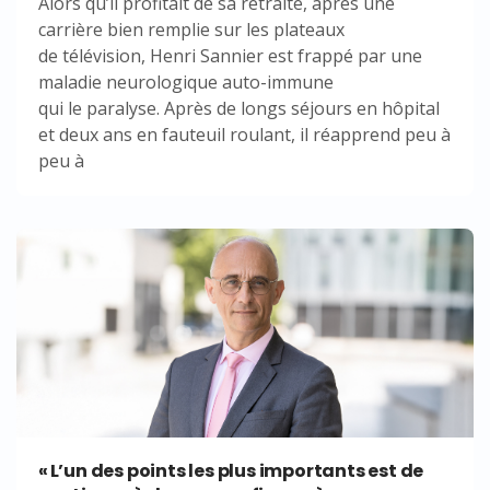
Alors qu’il profitait de sa retraite, après une
carrière bien remplie sur les plateaux
de télévision, Henri Sannier est frappé par une
maladie neurologique auto-immune
qui le paralyse. Après de longs séjours en hôpital
et deux ans en fauteuil roulant, il réapprend peu à
peu à
« L’un des points les plus importants est de