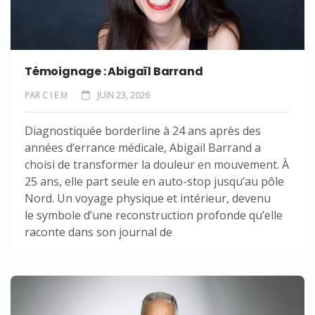
Témoignage : Abigaïl Barrand
PAR
C I E M
JUIN 23, 2026
Diagnostiquée borderline à 24 ans après des
années d’errance médicale, Abigaïl Barrand a
choisi de transformer la douleur en mouvement. À
25 ans, elle part seule en auto-stop jusqu’au pôle
Nord. Un voyage physique et intérieur, devenu
le symbole d’une reconstruction profonde qu’elle
raconte dans son journal de