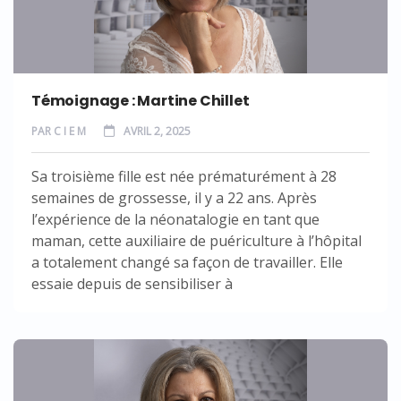
Témoignage : Martine Chillet
PAR
C I E M
AVRIL 2, 2025
Sa troisième fille est née prématurément à 28
semaines de grossesse, il y a 22 ans. Après
l’expérience de la néonatalogie en tant que
maman, cette auxiliaire de puériculture à l’hôpital
a totalement changé sa façon de travailler. Elle
essaie depuis de sensibiliser à