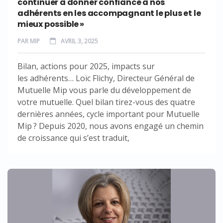
continuer à donner confiance à nos
adhérents en les accompagnant le plus et le
mieux possible »
PAR
MIP
AVRIL 3, 2025
Bilan, actions pour 2025, impacts sur
les adhérents… Loïc Flichy, Directeur Général de
Mutuelle Mip vous parle du développement de
votre mutuelle. Quel bilan tirez-vous des quatre
dernières années, cycle important pour Mutuelle
Mip ? Depuis 2020, nous avons engagé un chemin
de croissance qui s’est traduit,