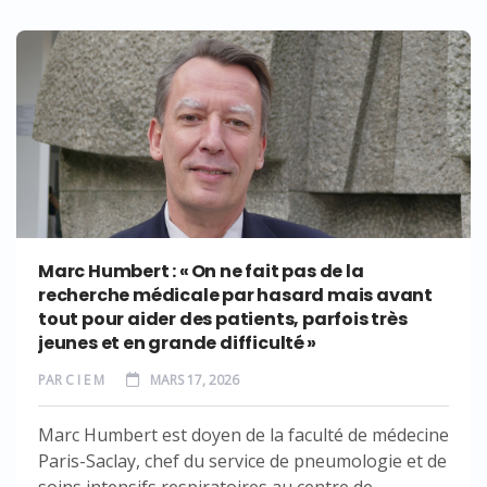
Marc Humbert : « On ne fait pas de la
recherche médicale par hasard mais avant
tout pour aider des patients, parfois très
jeunes et en grande difficulté »
PAR
C I E M
MARS 17, 2026
Marc Humbert est doyen de la faculté de médecine
Paris-Saclay, chef du service de pneumologie et de
soins intensifs respiratoires au centre de