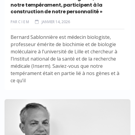
notre tempérament, participent à la
construction de notre personnalité »
PAR
C I E M
JANVIER 14, 2026
Bernard Sablonnière est médecin biologiste,
professeur émérite de biochimie et de biologie
moléculaire à l’université de Lille et chercheur à
l’Institut national de la santé et de la recherche
médicale (Inserm). Saviez-vous que notre
tempérament était en partie lié à nos gènes et à
ce qu’il