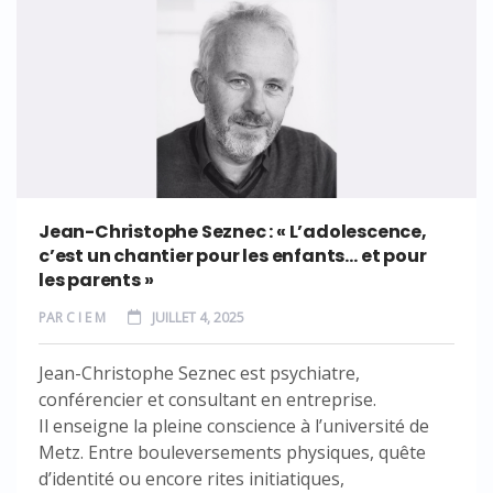
Jean-Christophe Seznec : « L’adolescence,
c’est un chantier pour les enfants… et pour
les parents »
PAR
C I E M
JUILLET 4, 2025
Jean-Christophe Seznec est psychiatre,
conférencier et consultant en entreprise.
Il enseigne la pleine conscience à l’université de
Metz. Entre bouleversements physiques, quête
d’identité ou encore rites initiatiques,