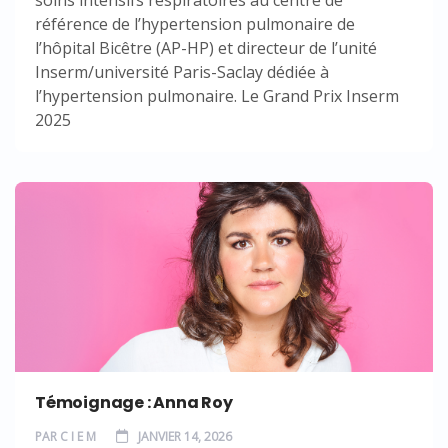
référence de l’hypertension pulmonaire de
l’hôpital Bicêtre (AP-HP) et directeur de l’unité
Inserm/université Paris-Saclay dédiée à
l’hypertension pulmonaire. Le Grand Prix Inserm
2025
Témoignage : Anna Roy
PAR
C I E M
JANVIER 14, 2026