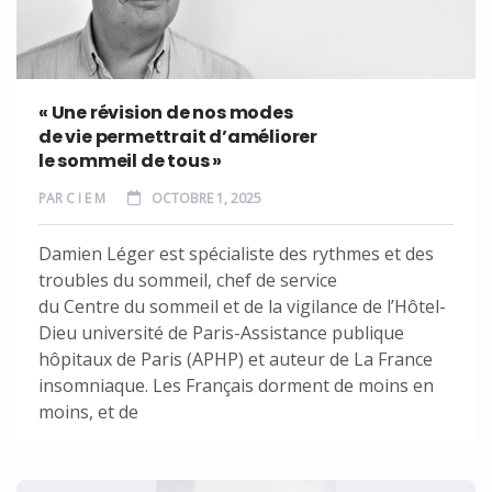
« Une révision de nos modes
de vie permettrait d’améliorer
le sommeil de tous »
PAR
C I E M
OCTOBRE 1, 2025
Damien Léger est spécialiste des rythmes et des
troubles du sommeil, chef de service
du Centre du sommeil et de la vigilance de l’Hôtel-
Dieu université de Paris-Assistance publique
hôpitaux de Paris (APHP) et auteur de La France
insomniaque. Les Français dorment de moins en
moins, et de