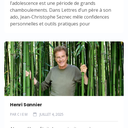
l’adolescence est une période de grands
chamboulements. Dans Lettres d’un père à son
ado, Jean-Christophe Seznec mêle confidences
personnelles et outils pratiques pour
Henri Sannier
PAR
C I E M
JUILLET 4, 2025