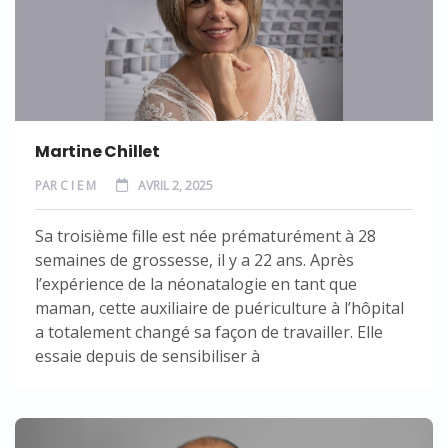
Martine Chillet
PAR
C I E M
AVRIL 2, 2025
Sa troisième fille est née prématurément à 28
semaines de grossesse, il y a 22 ans. Après
l’expérience de la néonatalogie en tant que
maman, cette auxiliaire de puériculture à l’hôpital
a totalement changé sa façon de travailler. Elle
essaie depuis de sensibiliser à