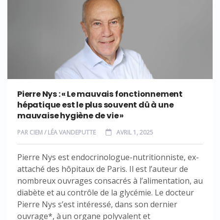
Pierre Nys : « Le mauvais fonctionnement
hépatique est le plus souvent dû à une
mauvaise hygiène de vie »
PAR
CIEM / LÉA VANDEPUTTE
AVRIL 1, 2025
Pierre Nys est endocrinologue-nutritionniste, ex-
attaché des hôpitaux de Paris. Il est l’auteur de
nombreux ouvrages consacrés à l’alimentation, au
diabète et au contrôle de la glycémie. Le docteur
Pierre Nys s’est intéressé, dans son dernier
ouvrage*, à un organe polyvalent et