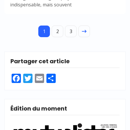
indispensable, mais souvent
1
2
3
Partager cet article
Facebook
Twitter
Email
Partager
Édition du moment